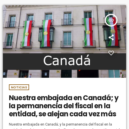
insert_link
NOTICIAS
Nuestra embajada en Canadá; y
la permanencia del fiscal en la
entidad, se alejan cada vez más
Nuestra embajada en Canadá; y la permanencia del fiscal en la