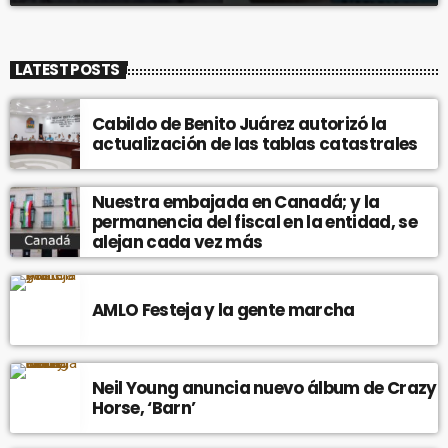
LATEST POSTS
Cabildo de Benito Juárez autorizó la
actualización de las tablas catastrales
Nuestra embajada en Canadá; y la
permanencia del fiscal en la entidad, se
alejan cada vez más
AMLO Festeja y la gente marcha
Neil Young anuncia nuevo álbum de Crazy
Horse, ‘Barn’