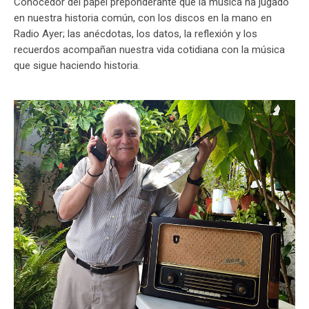
Conocedor del papel preponderante que la música ha jugado
en nuestra historia común, con los discos en la mano en
Radio Ayer; las anécdotas, los datos, la reflexión y los
recuerdos acompañan nuestra vida cotidiana con la música
que sigue haciendo historia.