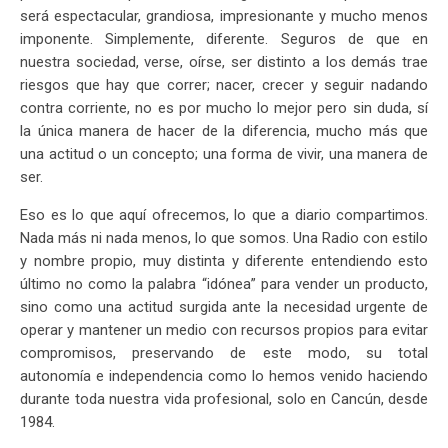
será espectacular, grandiosa, impresionante y mucho menos
imponente. Simplemente, diferente. Seguros de que en
nuestra sociedad, verse, oírse, ser distinto a los demás trae
riesgos que hay que correr; nacer, crecer y seguir nadando
contra corriente, no es por mucho lo mejor pero sin duda, sí
la única manera de hacer de la diferencia, mucho más que
una actitud o un concepto; una forma de vivir, una manera de
ser.
Eso es lo que aquí ofrecemos, lo que a diario compartimos.
Nada más ni nada menos, lo que somos. Una Radio con estilo
y nombre propio, muy distinta y diferente entendiendo esto
último no como la palabra “idónea” para vender un producto,
sino como una actitud surgida ante la necesidad urgente de
operar y mantener un medio con recursos propios para evitar
compromisos, preservando de este modo, su total
autonomía e independencia como lo hemos venido haciendo
durante toda nuestra vida profesional, solo en Cancún, desde
1984.