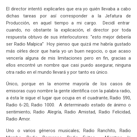
El director intentó explicarles que era yo quién llevaba a cabo
dichas tareas por así corresponder a la Jefatura de
Producción, en aquel tiempo a mi cargo. Decidí entrar
cuando, no obstante la explicación, el director por toda
respuesta obtuvo de sus interlocutores: “esto mejor debería
ser Radio Malpica” Hoy pienso que quizá me habría gustado
más oírles decir que haría yo un buen negocio, o que acaso
vencería alguna de mis limitaciones pero en fin, gracias a
ellos encontré un nombre que casi puedo asegurar, ninguna
otra radio en el mundo llevará y por tanto es único.
Único, porque en la enorme mayoría de los casos de
emisoras cuyo nombre la gente identifica con la palabra radio,
a ésta le sigue el lugar que ocupa en el cuadrante; Radio 590,
Radio 6-20, Radio 1000. A determinado estado de ánimo o
sentimiento; Radio Alegría, Radio Amistad, Radio Felicidad,
Radio Amor.
Uno o varios géneros musicales; Radio Ranchito, Radio