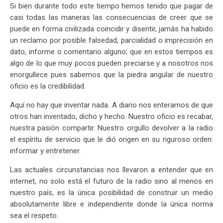
Si bien durante todo este tiempo hemos tenido que pagar de
casi todas las maneras las consecuencias de creer que se
puede en forma civilizada coincidir y disentir, jamás ha habido
un reclamo por posible falsedad, parcialidad o imprecisión en
dato, informe o comentario alguno; que en estos tiempos es
algo de lo que muy pocos pueden preciarse y a nosotros nos
enorgullece pues sabemos que la piedra angular de nuestro
oficio es la credibilidad.
Aquí no hay que inventar nada. A diario nos enteramos de que
otros han inventado, dicho y hecho. Nuestro oficio es recabar,
nuestra pasión compartir. Nuestro orgullo devolver a la radio
el espíritu de servicio que le dió origen en su riguroso orden:
informar y entretener.
Las actuales circunstancias nos llevaron a entender que en
internet, no solo está el futuro de la radio sino al menos en
nuestro país, es la única posibilidad de construir un medio
absolutamente libre e independiente donde la única norma
sea el respeto.