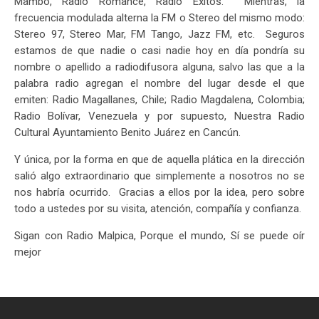
Mambo, Radio Romance, Radio Exitos. Mientras, la
frecuencia modulada alterna la FM o Stereo del mismo modo:
Stereo 97, Stereo Mar, FM Tango, Jazz FM, etc. Seguros
estamos de que nadie o casi nadie hoy en día pondría su
nombre o apellido a radiodifusora alguna, salvo las que a la
palabra radio agregan el nombre del lugar desde el que
emiten: Radio Magallanes, Chile; Radio Magdalena, Colombia;
Radio Bolívar, Venezuela y por supuesto, Nuestra Radio
Cultural Ayuntamiento Benito Juárez en Cancún.
Y única, por la forma en que de aquella plática en la dirección
salió algo extraordinario que simplemente a nosotros no se
nos habría ocurrido. Gracias a ellos por la idea, pero sobre
todo a ustedes por su visita, atención, compañía y confianza.
Sigan con Radio Malpica, Porque el mundo, Sí se puede oír
mejor