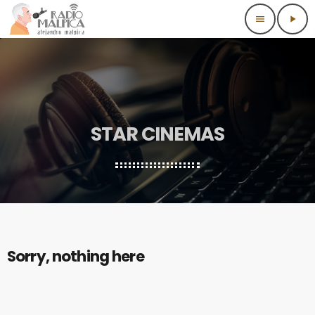
menu
play_arrow
STAR CINEMAS
Sorry, nothing here