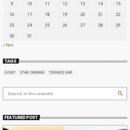
9
10
11
12
13
14
15
16
17
18
19
20
21
22
23
24
25
26
27
28
29
30
31
« Nov
TAGS
EVENT
STAR CINEMAS
TERRACE BAR
search
FEATURED POST