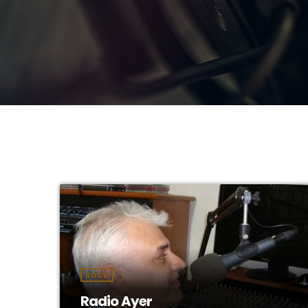
ROCK
Radio Ayer