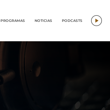
play_arrow
PROGRAMAS
NOTICIAS
PODCASTS